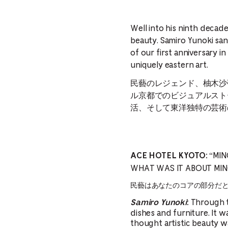
Well into his ninth decade
beauty. Samiro Yunoki san
of our first anniversary i
uniquely eastern art.
民藝のレジェンド、柚木沙
ル京都でのビジュアルスト
活、そして東洋独特の芸術
“MIN
ACE HOTEL KYOTO:
WHAT WAS IT ABOUT MING
民藝はあなたのコアの部分だ
Through th
Samiro Yunoki
:
dishes and furniture. It w
thought artistic beauty 