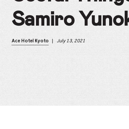
Samiro Yunok
|
July 13, 2021
Ace Hotel Kyoto