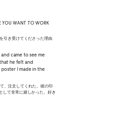
DE YOU WANT TO WORK
事を引き受けてくださった理由
 and came to see me
that he felt and
 poster I made in the
に来て、注文してくれた。彼の印
として非常に嬉しかった。好き