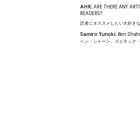
ARE THERE ANY ART
AHK:
READERS?
読者にオススメしたい大好き
Ben Shahn,
Samiro Yunoki:
ベン・シャーン、ズビネック