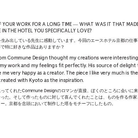
OF YOUR WORK FOR A LONG TIME — WHAT WAS IT THAT MA
CE IN THE HOTEL YOU SPECIFICALLY LOVE?
を生み出している先生に感動しています。今回のエースホテル京都の仕
事で特に好きな作品はありますか？
m Commune Design thought my creations were interesting
 my work and my feelings fit perfectly. His source of delight 
me very happy as a creator. The piece I like very much is the
reated with Kyoto as the inspiration.
てくれたCommune Designのロマンが直接、ぼくのところに会い
合った。そして作ったものに対して喜んでくれたことは、ものを作る作家
ター。京都を念頭において制作した塔をモチーフにしたもの。