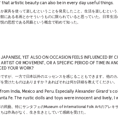
 that artistic beauty can also be in every day useful things.
とか家具を使って楽しむということを発見したこと。生活を楽しむという
術館にある名画とかそういうものに限られていると思っていた。日常生活
宗悦の思想である民藝という概念で初めて知った。
 JAPANESE, YET ALSO ON OCCASION FEELS INFLUENCED BY C
 ARTIST OR MOVEMENT, OR A SPECIFIC PERIOD OF TIME IN A
NCED YOUR WORK?
いですが、一方で日本以外のエッセンスを感じることもできます。他のカ
響を受けたものはありますか？あればそれは何か詳細を教えてください。
 from India, Mexico and Peru. Especially Alexander Girard’s c
Santa Fe. The rustic dolls and toys were innocent and lively, I
。特にサンタフェのMuseum of International Folk Artの
たちは作為がなく、生き生きとしていて感銘を受けた。