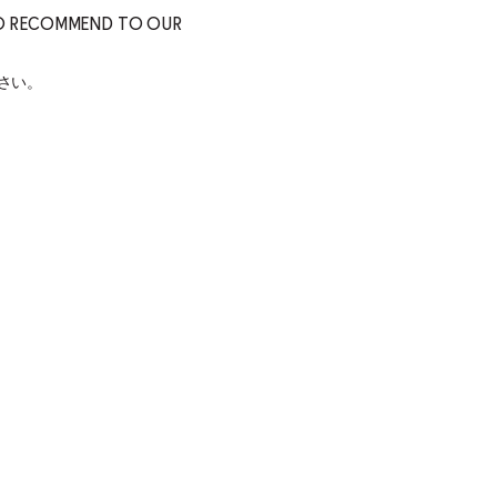
 TO RECOMMEND TO OUR
さい。