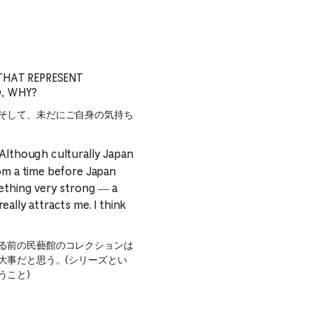
THAT REPRESENT
O, WHY?
そして、未だにご自身の気持ち
 Although culturally Japan
rom a time before Japan
mething very strong — a
ally attracts me. I think
る前の民藝館のコレクションは
大事だと思う。(シリーズとい
うこと)