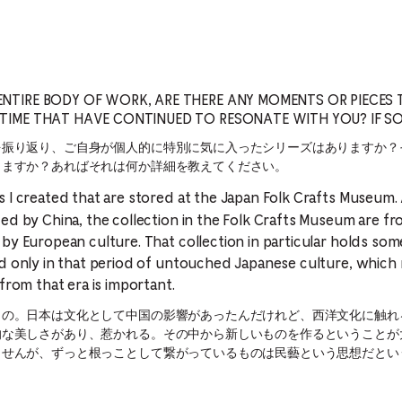
NTIRE BODY OF WORK, ARE THERE ANY MOMENTS OR PIECES 
TIME THAT HAVE CONTINUED TO RESONATE WITH YOU? IF S
を振り返り、ご自身が個人的に特別に気に入ったシリーズはありますか？
りますか？あればそれは何か詳細を教えてください。
 I created that are stored at the Japan Folk Crafts Museum.
ed by China, the collection in the Folk Crafts Museum are f
by European culture. That collection in particular holds so
d only in that period of untouched Japanese culture, which re
from that era is important.
もの。日本は文化として中国の影響があったんだけれど、西洋文化に触れ
な美しさがあり、惹かれる。その中から新しいものを作るということが
せんが、ずっと根っことして繋がっているものは民藝という思想だとい