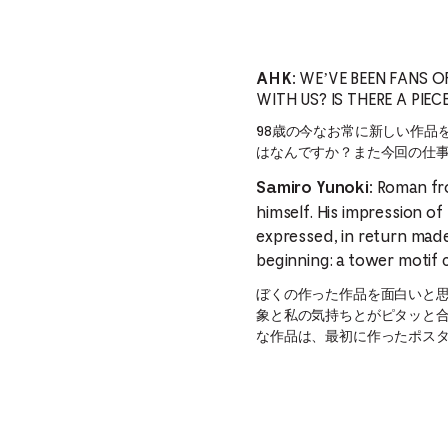
WE’VE BEEN FANS 
AHK:
WITH US? IS THERE A PIE
98歳の今なお常に新しい作品
はなんですか？また今回の仕
Roman fro
Samiro Yunoki:
himself. His impression of
expressed, in return made 
beginning: a tower motif c
ぼくの作った作品を面白いと思っ
象と私の気持ちとがピタッと
な作品は、最初に作ったポス