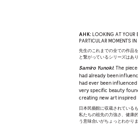
LOOKING AT YOUR E
AHK:
PARTICULAR MOMENTS IN 
先生のこれまでの全ての作品
と繋がっているシリーズはあ
The pieces
Samiro Yunoki
:
had already been influenc
had ever been influenced 
very specific beauty foun
creating new art inspired 
日本民藝館に収蔵されている
私たちの祖先の力強さ、健康的
う意味合いがちょっとわかりま