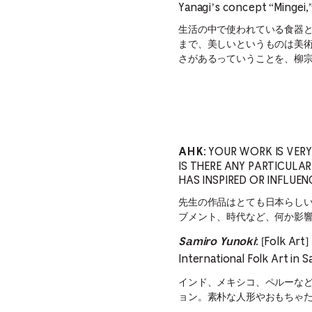
Yanagi’s concept “Mingei,”
生活の中で使われている食器
まで、美しいというものは美
さがあるっていうことを、柳
YOUR WORK IS VERY
AHK:
IS THERE ANY PARTICULAR
HAS INSPIRED OR INFLUE
先生の作品はとても日本らし
ブメント、時代など、何か影
[Folk Art]
Samiro Yunoki
:
International Folk Art in 
インド、メキシコ、ペルーなどの民藝
ョン。素朴な人形やおもちゃ