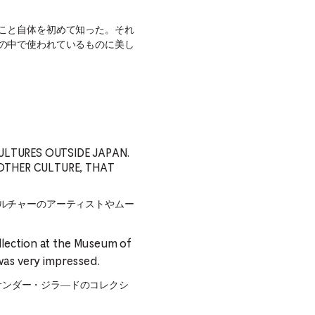
こと自体を初めて知った。それ
の中で使われているものに美し
ULTURES OUTSIDE JAPAN.
NOTHER CULTURE, THAT
ルチャーのアーティストやムー
ollection at the Museum of
 was very impressed.
アレキサンダー・ジラ―ドのコレクシ