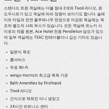
스탠다드 트윈 객실에는 더블 침대 2개와 Tivoli 라디오, 윈
도우시트가 있고 객실에 따라 정원이 보이기도 합니다. 슬레
이트 타일과 천연 물푸레나무 천장으로 마감된 욕실에는 욕
조와 별도의 샤워 부스가 있습니다. 모든 객실에 유노키 사
미로의 작품 원본, Ace Hotel 전용 Pendleton 담요가 있으
며 일부 객실에는 TEAC 턴테이블이나 깁슨 기타도 있습니
다.
일본식 욕조
룸서비스
무료 Wi-Fi
wings+horns의 최고급 목욕 가운
Bath Amenities by Firsthand
Tivoli 라디오
간식으로 채워진 미니 냉장고
24시간 피트니스 센터